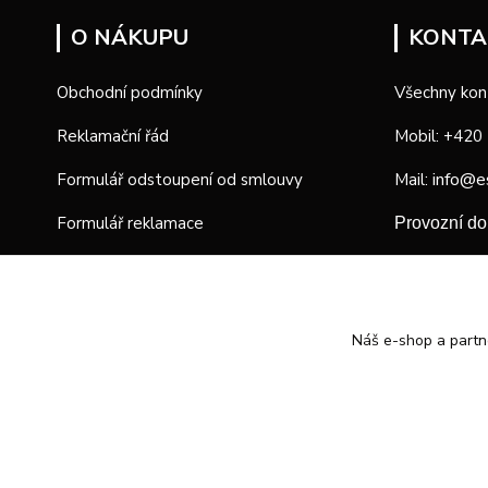
O NÁKUPU
KONTA
Obchodní podmínky
Všechny kon
Reklamační řád
Mobil: +420
info@e
Formulář odstoupení od smlouvy
Mail:
Formulář reklamace
Provozní d
Náš e-shop a partn