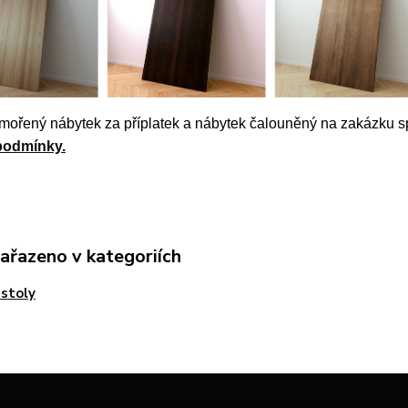
mořený nábytek za příplatek a nábytek čalouněný na zakázku sp
podmínky.
zařazeno v kategoriích
 stoly