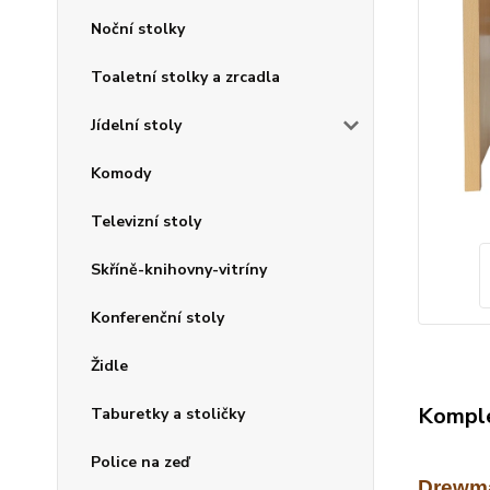
Noční stolky
Toaletní stolky a zrcadla
Jídelní stoly
Komody
Televizní stoly
Skříně-knihovny-vitríny
Konferenční stoly
Židle
Komple
Taburetky a stoličky
Police na zeď
Drewma