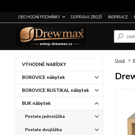
OBCHODNÍ PODMÍNKY
DOPRAVA ZBOŽÍ
INSPIRACE
Úvod
B
VÝHODNÉ NABÍDKY
Drew
BOROVICE nábytek
BOROVICE RUSTIKAL nábytek
BUK nábytek
Postele jednolůžka
Postele dvojlůžka