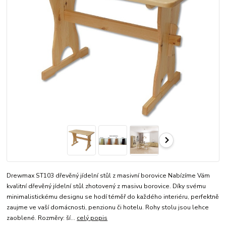
Drewmax ST103 dřevěný jídelní stůl z masivní borovice Nabízíme Vám
kvalitní dřevěný jídelní stůl zhotovený z masivu borovice. Díky svému
minimalistickému designu se hodí téměř do každého interiéru, perfektně
zaujme ve vaší domácnosti, penzionu či hotelu. Rohy stolu jsou lehce
zaoblené. Rozměry: ší...
celý popis