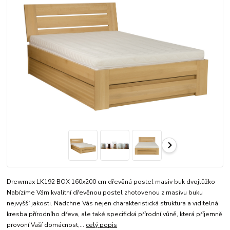
Drewmax LK192 BOX 160x200 cm dřevěná postel masiv buk dvojlůžko
Nabízíme Vám kvalitní dřevěnou postel zhotovenou z masivu buku
nejvyšší jakosti. Nadchne Vás nejen charakteristická struktura a viditelná
kresba přírodního dřeva, ale také specifická přírodní vůně, která příjemně
provoní Vaší domácnost,...
celý popis