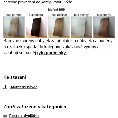
barevné provedení do konfigurátoru výše.
Barevně mořený nábytek za příplatek a nábytek čalouněný
na zakázku spadá do kategorie zakázkové výroby a
vztahují se na něj
tyto podmínky.
Ke stažení
Montážní návod
Zboží zařazeno v kategoriích
Postele dvojlůžka