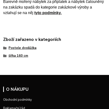
Barevně mořený nábytek za příplatek a nábytek čalouněný
na zakázku spadá do kategorie zakázkové výroby a
vztahují se na něj
tyto podmínky.
Zboží zařazeno v kategoriích
Postele dvojlůžka
šířka 160 cm
O NÁKUPU
Obchodní podmínky
Reklamační řád