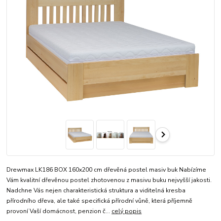
Drewmax LK186 BOX 160x200 cm dřevěná postel masiv buk Nabízíme
Vám kvalitní dřevěnou postel zhotovenou z masivu buku nejvyšší jakosti.
Nadchne Vás nejen charakteristická struktura a viditelná kresba
přírodního dřeva, ale také specifická přírodní vůně, která příjemně
provoní Vaší domácnost, penzion č...
celý popis