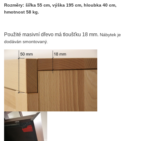
Rozměry: šířka 55 cm, výška 195 cm, hloubka 40 cm,
hmotnost 58 kg.
Použité masivní dřevo má tloušťku 18 mm.
Nábytek je
dodáván smontovaný.