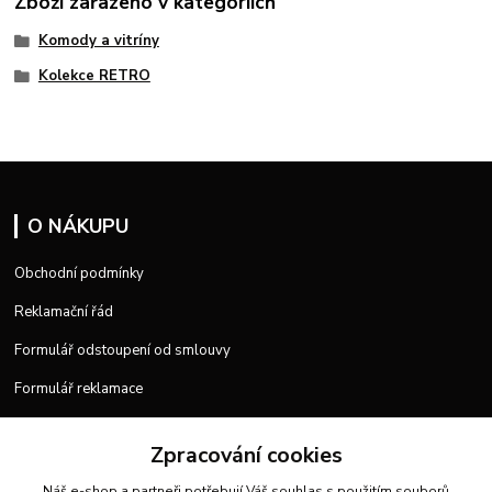
Zboží zařazeno v kategoriích
Komody a vitríny
Kolekce RETRO
O NÁKUPU
Obchodní podmínky
Reklamační řád
Formulář odstoupení od smlouvy
Formulář reklamace
Zpracování cookies
Náš e-shop a partneři potřebují Váš
souhlas
s použitím souborů