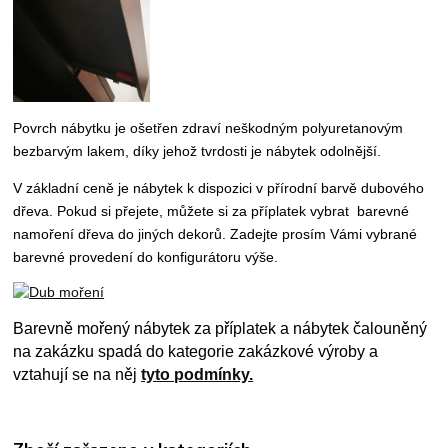
Povrch nábytku je ošetřen zdraví neškodným
polyuretanovým
bezbarvým lakem, díky jehož tvrdosti je nábytek odolnější.
V základní ceně je nábytek k dispozici v přírodní barvě dubového
dřeva. Pokud si přejete, můžete si za příplatek vybrat
barevné
namoření dřeva do jiných dekorů. Z
adejte prosím Vámi vybrané
barevné provedení do konfigurátoru výše.
Barevně mořený nábytek za příplatek a nábytek čalouněný
na zakázku spadá do kategorie zakázkové výroby a
vztahují se na něj
tyto podmínky.