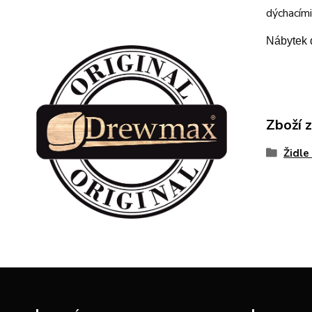
dýchacími
Nábytek 
Zboží 
Židle