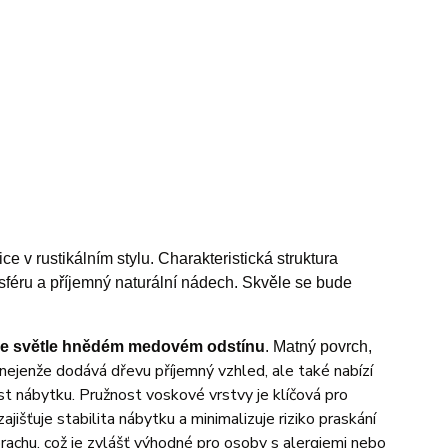
e v rustikálním stylu.
Charakteristická struktura
sféru a příjemný naturální nádech. Skvěle se bude
e světle hnědém medovém odstínu
. Matný povrch,
 nejenže dodává dřevu příjemný vzhled, ale také nabízí
st nábytku. Pružnost voskové vrstvy je klíčová pro
jišťuje stabilita nábytku a minimalizuje riziko praskání
rachu, což je zvlášť výhodné pro osoby s alergiemi nebo