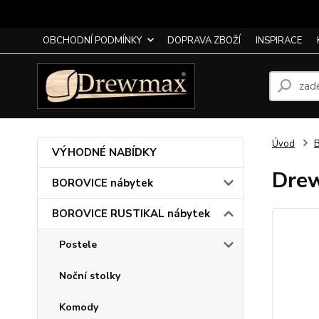
OBCHODNÍ PODMÍNKY
DOPRAVA ZBOŽÍ
INSPIRACE
Úvod
VÝHODNÉ NABÍDKY
Drew
BOROVICE nábytek
BOROVICE RUSTIKAL nábytek
Postele
Noční stolky
Komody