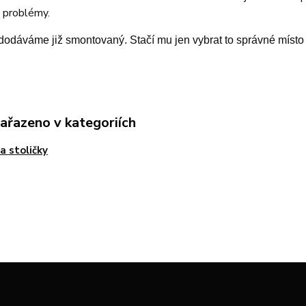
 problémy.
dodáváme již smontovaný. Stačí mu jen vybrat to správné místo
zařazeno v kategoriích
 a stoličky