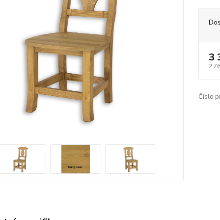
Dos
3 
2 7
Číslo p