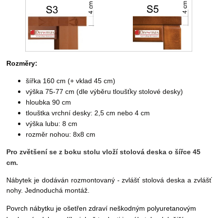
Rozměry:
šířka 160 cm (+ vklad 45 cm)
výška 75-77 cm (dle výběru tloušťky stolové desky)
hloubka 90 cm
tlouštka vrchní desky: 2,5 cm nebo 4 cm
výška lubu: 8 cm
rozměr nohou: 8x8 cm
Pro zvětšení se z boku stolu vloží stolová deska o šířce 45
cm.
Nábytek je dodáván rozmontovaný - zvlášť stolová deska a zvlášť
nohy. Jednoduchá montáž.
Povrch nábytku je ošetřen zdraví neškodným
polyuretanovým