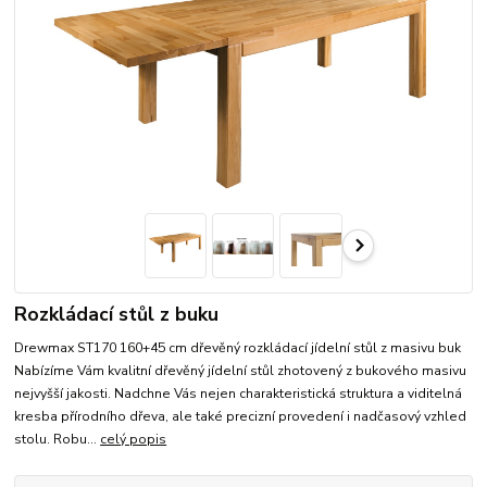
Rozkládací stůl z buku
Drewmax ST170 160+45 cm dřevěný rozkládací jídelní stůl z masivu buk
Nabízíme Vám kvalitní dřevěný jídelní stůl zhotovený z bukového masivu
nejvyšší jakosti. Nadchne Vás nejen charakteristická struktura a viditelná
kresba přírodního dřeva, ale také precizní provedení i nadčasový vzhled
stolu. Robu...
celý popis